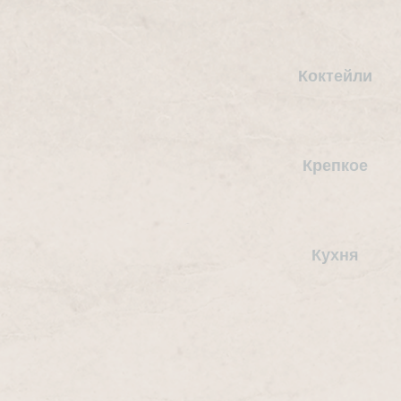
Коктейли
Крепкое
Кухня