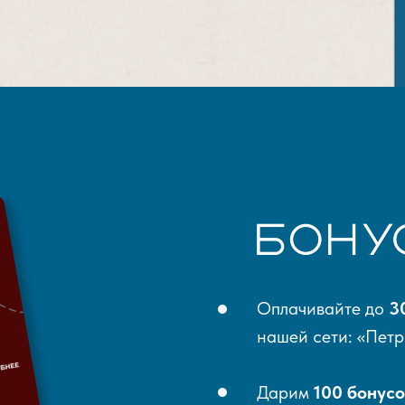
Оплачивайте до
3
нашей сети: «Пет
Дарим
100 бонусо