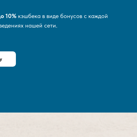
до 10%
кэшбека в виде бонусов с каждой
аведениях нашей сети.
у