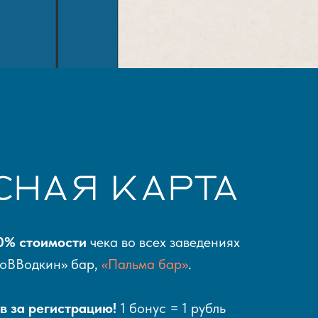
0% стоимости
чека во всех заведениях
роВВодкин» бар,
«Пальма бар»
.
в за регистрацию!
1 бонус = 1 рубль