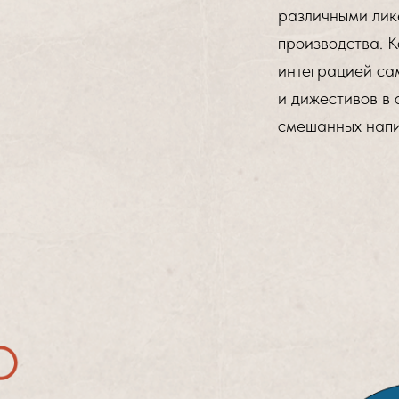
различными лик
производства. К
интеграцией са
и дижестивов в 
смешанных напи