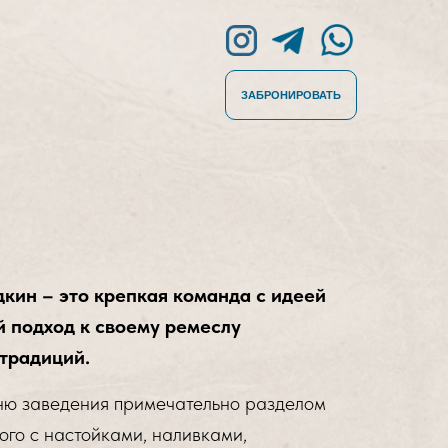
ЗАБРОНИРОВАТЬ
кин – это крепкая команда с идеей
й подход к своему ремеслу
 традиций.
ню заведения примечательно разделом
ого с настойками, наливками,